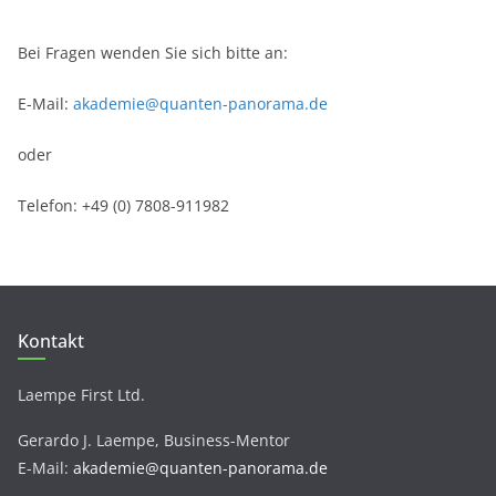
Bei Fragen wenden Sie sich bitte an:
E-Mail:
akademie@quanten-panorama.de
oder
Telefon: +49 (0) 7808-911982
Kontakt
Laempe First Ltd.
Gerardo J. Laempe, Business-Mentor
E-Mail:
akademie@quanten-panorama.de