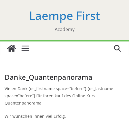
Zum
Laempe First
Inhalt
springen
Academy
Danke_Quantenpanorama
Vielen Dank [ds_firstname space=“before“] [ds_lastname
space=“before“] für Ihren kauf des Online Kurs
Quantenpanorama.
Wir wünschen Ihnen viel Erfolg.