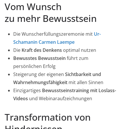
Vom Wunsch
zu mehr Bewusstsein
Die Wunscherfüllungszeremonie mit
Ur-
Schamanin Carmen Laempe
Die
Kraft des Denkens
optimal nutzen
Bewusstes Bewusstsein
führt zum
persönlichen Erfolg
Steigerung der eigenen
Sichtbarkeit und
Wahrnehmungsfähigkeit
mit allen Sinnen
Einzigartiges
Bewusstseinstraining mit Loslass-
Videos
und Webinaraufzeichnungen
Transformation von
Hindernissen