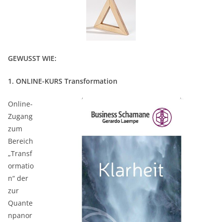
GEWUSST WIE:
1.
ONLINE-KURS Transformation
Online-
Zugang
zum
Bereich
„Transf
ormatio
n“ der
zur
Quante
npanor