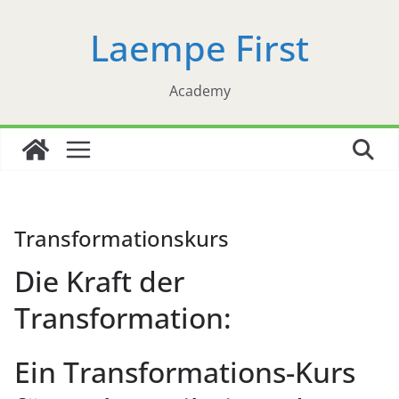
Zum
Laempe First
Inhalt
springen
Academy
Transformationskurs
Die Kraft der
Transformation:
Ein Transformations-Kurs