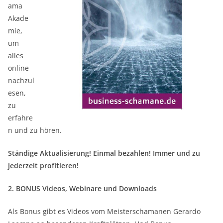
ama
Akade
mie,
um
alles
online
nachzul
esen,
zu
erfahre
n und zu hören.
Ständige Aktualisierung! Einmal bezahlen! Immer und zu
jederzeit profitieren!
2. BONUS Videos, Webinare und Downloads
Als Bonus gibt es Videos vom Meisterschamanen Gerardo