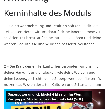
Kerninhalte des Moduls
1 – Selbstwahrnehmung und Intuition stärken:
In diesem
Teil konzentrieren wir uns darauf, deine innere Stimme zu
schärfen. Du lernst, auf deine Intuition zu hören und deine
wahren Bedürfnisse und Wünsche besser zu verstehen.
2 – Die Kraft deiner Herkunft:
Hier verbinden wir uns mit
deiner Herkunft und entdecken, wie deine Wurzeln und
deine Lebensgeschichte deine Superpower beeinflussen. Wir
nutzen das Wissen der alten Kulturen und Schamanen, um
deine persönliche Kraft zu aktivieren.
3 – Erste Schritte zur Transformation:
Am Ende dieses
Moduls machen wir die ersten Schritte zu einer