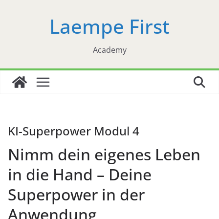
Zum
Laempe First
Inhalt
springen
Academy
KI-Superpower Modul 4
Nimm dein eigenes Leben
in die Hand – Deine
Superpower in der
Anwendung