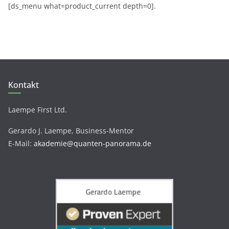
[ds_menu what=product_current depth=0].
Kontakt
Laempe First Ltd.
Gerardo J. Laempe, Business-Mentor
E-Mail:
akademie@quanten-panorama.de