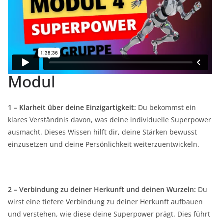
tiefgreifenden Transformation. Du lernst, wie du deine
Superpower einsetzen kannst, um positive Veränderungen in
deinem Leben zu bewirken und deine Ziele zu erreichen.
Ergebnisse nach diesem
Modul
1 – Klarheit über deine Einzigartigkeit:
Du bekommst ein
klares Verständnis davon, was deine individuelle Superpower
ausmacht. Dieses Wissen hilft dir, deine Stärken bewusst
einzusetzen und deine Persönlichkeit weiterzuentwickeln.
2 – Verbindung zu deiner Herkunft und deinen Wurzeln:
Du
wirst eine tiefere Verbindung zu deiner Herkunft aufbauen
und verstehen, wie diese deine Superpower prägt. Dies führt