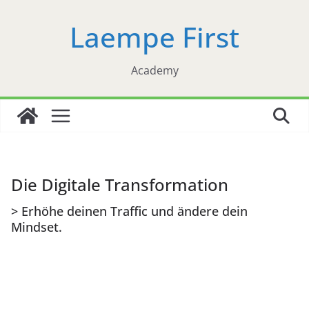
Zum
Laempe First
Inhalt
springen
Academy
Die Digitale Transformation
> Erhöhe deinen Traffic und ändere dein
Mindset.