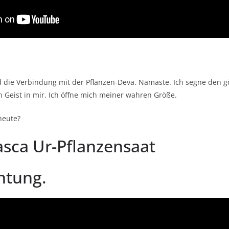
die Verbindung mit der Pflanzen-Deva. Namaste. Ich segne den gött
n Geist in mir. Ich öffne mich meiner wahren Größe.
heute?
sca Ur-Pflanzensaat
htung.