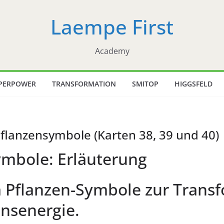
Laempe First
Academy
PERPOWER
TRANSFORMATION
SMITOP
HIGGSFELD
Pflanzensymbole (Karten 38, 39 und 40)
ymbole: Erläuterung
 Pflanzen-Symbole zur Transf
nsenergie.