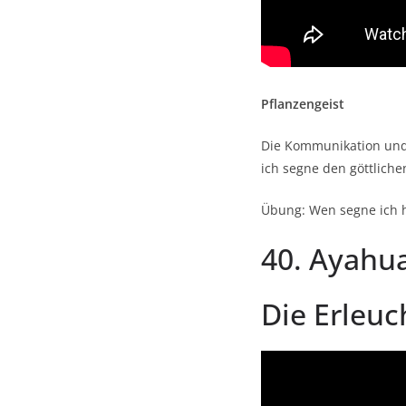
Pflanzengeist
Die Kommunikation und 
ich segne den göttliche
Übung: Wen segne ich 
40. Ayahua
Die Erleuc