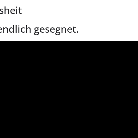
sheit
endlich gesegnet.