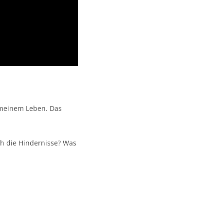
 meinem Leben. Das
ch die Hindernisse? Was