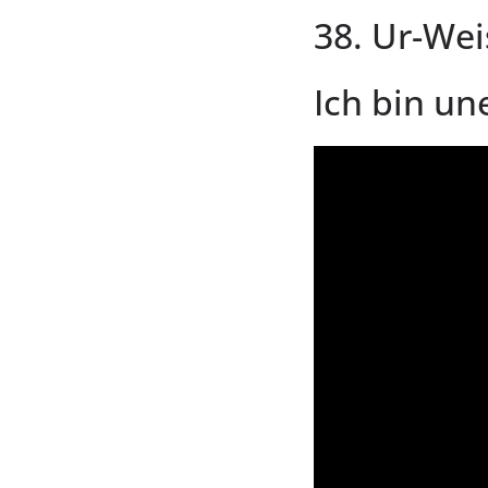
38. Ur-Wei
Ich bin un