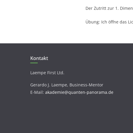
Der Zutritt zur 1. Dime
Übung: Ich öffne das L
Kontakt
Laempe First Ltd.
Gerardo J. Laempe, Business-Mentor
E-Mail:
akademie@quanten-panorama.de