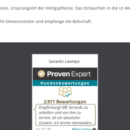
nsion, Ursprungsort der Königspflanze. Das Eintauchen in die Ur-We
icht-Dimensionstor und empfange die Botschaft.