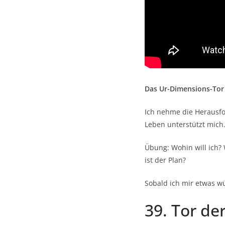
Das Ur-Dimensions-Tor 
Ich nehme die Herausfo
Leben unterstützt mich
Übung: Wohin will ich? 
ist der Plan?
Sobald ich mir etwas w
39. Tor de