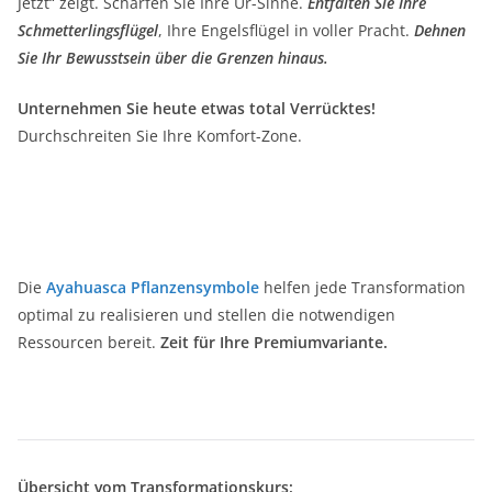
Jetzt“ zeigt. Schärfen Sie Ihre Ur-Sinne.
Entfalten Sie Ihre
Schmetterlingsflügel
, Ihre Engelsflügel in voller Pracht.
Dehnen
Sie Ihr Bewusstsein über die Grenzen hinaus.
Unternehmen Sie heute etwas total Verrücktes!
Durchschreiten Sie Ihre Komfort-Zone.
Die
Ayahuasca Pflanzensymbole
helfen jede Transformation
optimal zu realisieren und stellen die notwendigen
Ressourcen bereit.
Zeit für Ihre Premiumvariante.
Übersicht vom Transformationskurs: