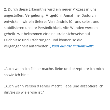
2.
Durch diese Erkenntnis wird ein neuer Prozess in uns
angestoßen.
Vergebung. Mitgefühl. Annahme.
Dadurch
entwickeln wir ein tieferes Verständnis für uns selbst und
stabilisieren unsere Persönlichkeit. Alte Wunden werden
geheilt. Wir bekommen eine neutrale Sichtweise auf
Erlebnisse und Erfahrungen und können so die
Vergangenheit aufarbeiten.
„Raus aus der Illusionswelt“.
„Auch wenn ich Fehler mache, liebe und akzeptiere ich mich
so wie ich bin.“
„Auch wenn Person X Fehler macht, liebe und akzeptiere ich
ihn/sie so wie er/sie ist.“