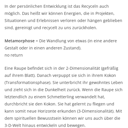
In der persönlichen Entwicklung ist das Recyceln auch
möglich. Das heißt wir können Energien, die in Projekten,
Situationen und Erlebnissen verloren oder hängen geblieben
sind, gereinigt und recycelt zu uns zurückholen.
Metamorphose
= Die Wandlung von etwas (in eine andere
Gestalt oder in einen anderen Zustand).
no return
Eine Raupe befindet sich in der 2-Dimensionalität (gefräßig
auf ihrem Blatt). Danach verpuppt sie sich in ihrem Kokon
(Transformationsphase). Sie unterbricht ihr gewohntes Leben
und zieht sich in die Dunkelheit zurück. Wenn die Raupe sich
letztendlich zu einem Schmetterling verwandelt hat,
durchbricht sie den Kokon. Sie hat gelernt zu fliegen und
kann somit neue Horizonte erkunden (3-Dimensionalität). Mit
dem spirituellen Bewusstsein können wir uns auch über die
3-D-Welt hinaus entwickeln und bewegen.