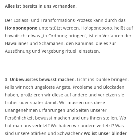
Alles ist bereits in uns vorhanden.
Der Loslass- und Transformations-Prozess kann durch das
Hoʻoponopono
unterstützt werden. Hoʻoponopono, heißt auf
hawaiisch: etwas „in Ordnung bringen“, ist ein Verfahren der
Hawaiianer und Schamanen, den Kahunas, die es zur
Aussöhnung und Vergebung rituell einsetzen.
3. Unbewusstes bewusst machen.
Licht ins Dunkle bringen.
Falls wir noch ungelöste Ängste, Probleme und Blockaden
haben, projizieren wir diese auf andere und verletzen sie
früher oder später damit. Wir müssen uns diese
unangenehmen Erfahrungen und Seiten unserer
Persönlichkeit bewusst machen und uns ihnen stellen. Wo
hat man uns verletzt? Wo haben wir andere verletzt? Was
sind unsere Stärken und Schwächen?
Wo ist unser blinder