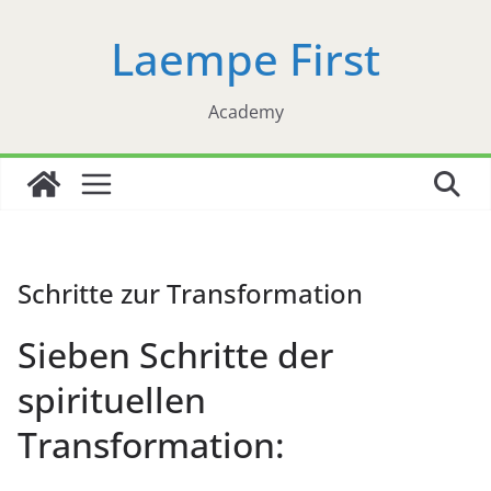
Zum
Laempe First
Inhalt
springen
Academy
Schritte zur Transformation
Sieben Schritte der
spirituellen
Transformation: