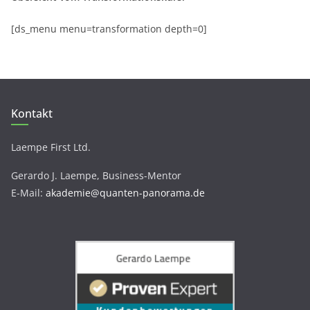
[ds_menu menu=transformation depth=0]
Kontakt
Laempe First Ltd.
Gerardo J. Laempe, Business-Mentor
E-Mail:
akademie@quanten-panorama.de