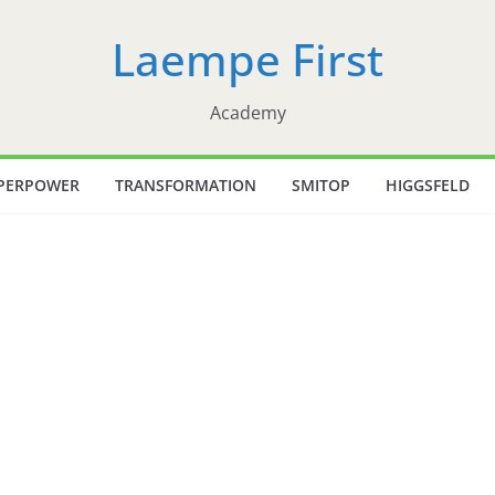
Laempe First
Academy
PERPOWER
TRANSFORMATION
SMITOP
HIGGSFELD