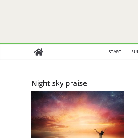
Zum
Inhalt
springen
START
SU
Night sky praise