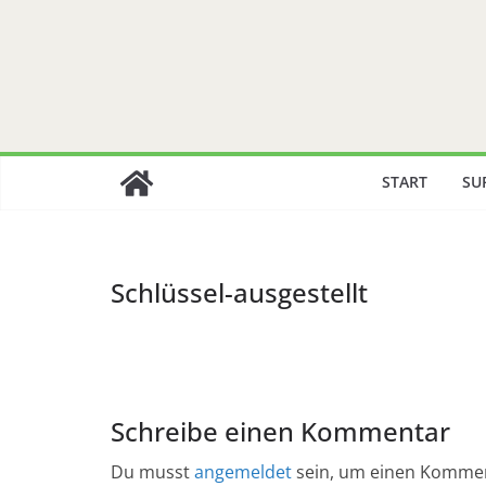
Zum
Inhalt
springen
START
SU
Schlüssel-ausgestellt
Schreibe einen Kommentar
Du musst
angemeldet
sein, um einen Komme