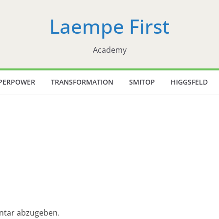
Laempe First
Academy
PERPOWER
TRANSFORMATION
SMITOP
HIGGSFELD
ntar abzugeben.