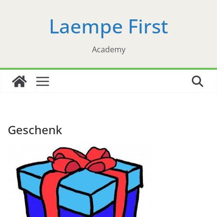
Zum
Laempe First
Inhalt
springen
Academy
Geschenk