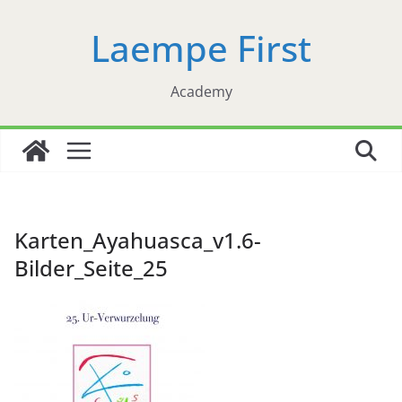
Zum
Laempe First
Inhalt
springen
Academy
Karten_Ayahuasca_v1.6-
Bilder_Seite_25