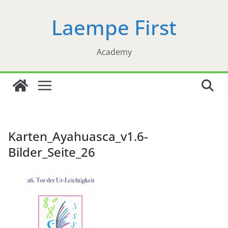
Zum
Laempe First
Inhalt
springen
Academy
Karten_Ayahuasca_v1.6-
Bilder_Seite_26