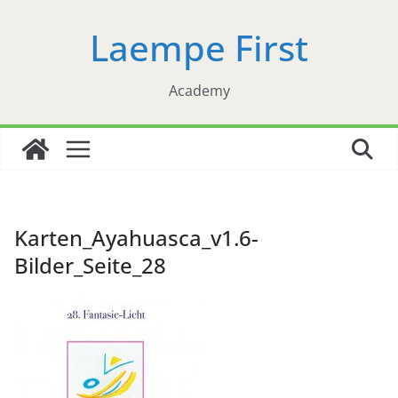
Zum
Laempe First
Inhalt
springen
Academy
Karten_Ayahuasca_v1.6-
Bilder_Seite_28