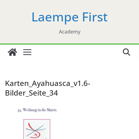
Zum
Laempe First
Inhalt
springen
Academy
Karten_Ayahuasca_v1.6-
Bilder_Seite_34